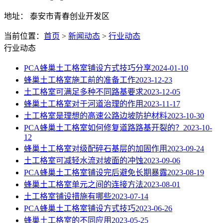
地址： 泰安市青春创业开发区
当前位置：
首页
>
新闻动态
>
行业动态
行业动态
PCA蜂巢土工格室铺设方式技巧分享
2024-01-10
蜂巢土工格室施工前的准备工作
2023-12-23
土工格室可满足多种不同路基要求
2023-12-05
蜂巢土工格室对于河道治理的作用
2023-11-17
土工格室是理想的高速公路边坡防护材料
2023-10-30
PCA蜂巢土工格室如何修复道路路基开裂的？
2023-10-
12
蜂巢土工格室对级配碎石基层的加固作用
2023-09-24
土工格室可减轻水流对坡面的冲蚀
2023-09-06
PCA蜂巢土工格室铺设完后避免长期暴露
2023-08-19
蜂巢土工格室单元之间的连接方法
2023-08-01
土工格室铺设措施有哪些
2023-07-14
PCA蜂巢土工格室铺设方式技巧
2023-06-26
蜂巢土工格室的不同应用
2023-05-25