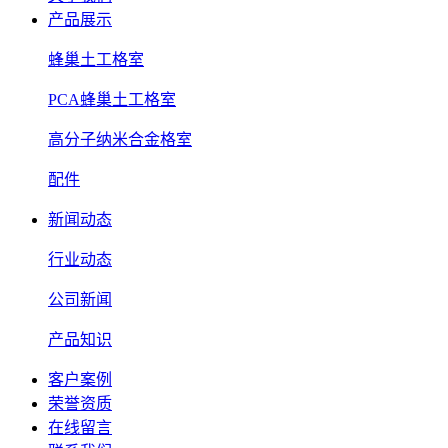
产品展示
蜂巢土工格室
PCA蜂巢土工格室
高分子纳米合金格室
配件
新闻动态
行业动态
公司新闻
产品知识
客户案例
荣誉资质
在线留言