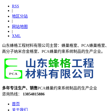
RSS
|
地区分站
|
网站地图
|
XML
山东蜂格工程材料有限公司主营：蜂巢格室、PCA蜂巢格室、
高分子纳米合金格室、PCA蜂巢约束系统制品的生产企业。
多年专注生产、销售
PCA蜂巢约束系统制品的生产企业
咨询热线：
13854815886
首页
关于我们