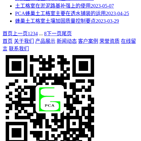
土工格室在淤泥路基补强上的使用
2023-05-07
PCA蜂巢土工格室主要在透水铺装的运用
2023-04-25
蜂巢土工格室土壤加固质量控制要点
2023-03-29
首页
上一页
1
2
3
4
...
8
下一页
尾页
首页
关于我们
产品展示
新闻动态
客户案例
荣誉资质
在线留
言
联系我们