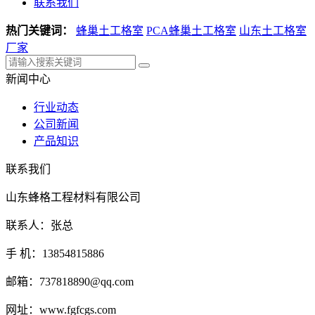
联系我们
热门关键词：
蜂巢土工格室
PCA蜂巢土工格室
山东土工格室
厂家
新闻中心
行业动态
公司新闻
产品知识
联系我们
山东蜂格工程材料有限公司
联系人：张总
手 机：13854815886
邮箱：737818890@qq.com
网址：www.fgfcgs.com