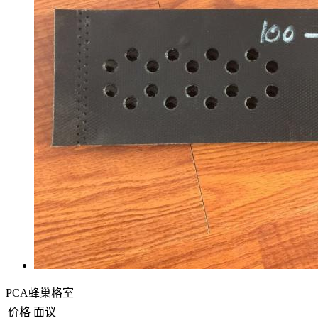
PCA蜂巢格室
价格
面议