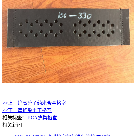
<<上一篇
高分子纳米合金格室
<<下一篇
蜂巢土工格室
相关标签：
PCA蜂巢格室
相关新闻