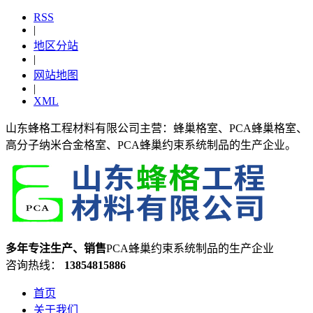
RSS
|
地区分站
|
网站地图
|
XML
山东蜂格工程材料有限公司主营：蜂巢格室、PCA蜂巢格室、
高分子纳米合金格室、PCA蜂巢约束系统制品的生产企业。
多年专注生产、销售
PCA蜂巢约束系统制品的生产企业
咨询热线：
13854815886
首页
关于我们