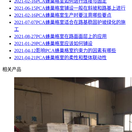
2021-02-16
PCA蜂巢格室如何进行连接与固定
2021-06-15
PCA蜂巢格室铺设一般在斜坡和路基上进行
2021-02-16
PCA蜂巢格室生产时要注意哪些要点
2021-07-07
PCA蜂巢格室适合在路基稳固护坡绿化的施
工
2021-08-27
PCA蜂巢格室在路面面层上的应用
2021-01-29
PCA蜂巢格室应该如何铺设
2021-04-12
影响PCA蜂巢格室约束力的因素有哪些
2021-04-21
PCA蜂巢格室的柔性和整体联动性
相关产品