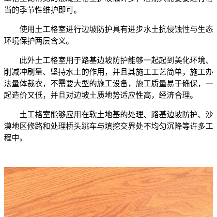
当的季节性维护即可。
使用土工格室进行边坡防护具有进步水土抗侵蚀性与生态
环境保护两层含义。
此外土工格室用于路基边坡防护能够一起起到美化环境、
削减冲刷量、坚持水土的作用，并且其施工工艺简单，施工办
法量体裁衣，不需要大型的施工设备，施工质量易于确保，一
起造价又低，并且对边坡土质地势适应性高，经济合理。
土工格室能够应用在软土地基的处理、路基边坡防护、沙
漠地区修路和处理桥头跳车与填挖交界处不均匀沉降等许多工
程中。