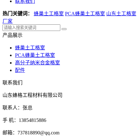
联系我们
热门关键词：
蜂巢土工格室
PCA蜂巢土工格室
山东土工格室
厂家
产品展示
蜂巢土工格室
PCA蜂巢土工格室
高分子纳米合金格室
配件
联系我们
山东蜂格工程材料有限公司
联系人：张总
手 机：13854815886
邮箱：737818890@qq.com