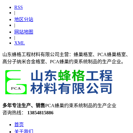
RSS
|
地区分站
|
网站地图
|
XML
山东蜂格工程材料有限公司主营：蜂巢格室、PCA蜂巢格室、
高分子纳米合金格室、PCA蜂巢约束系统制品的生产企业。
多年专注生产、销售
PCA蜂巢约束系统制品的生产企业
咨询热线：
13854815886
首页
关于我们