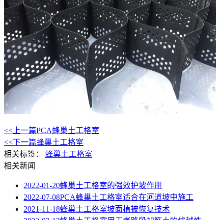
<<上一篇
PCA蜂巢土工格室
<<下一篇
蜂巢土工格室
相关标签：
蜂巢土工格室
相关新闻
2022-01-20
蜂巢土工格室的强效护坡作用
2022-07-08
PCA蜂巢土工格室适合在河道坡中施工
2021-11-18
蜂巢土工格室坡面植被恢复技术