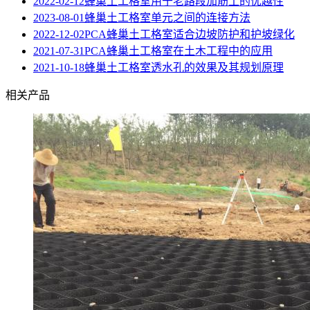
2022-02-12
蜂巢土工格室用于老路段加筋土的优越性
2023-08-01
蜂巢土工格室单元之间的连接方法
2022-12-02
PCA蜂巢土工格室适合边坡防护和护坡绿化
2021-07-31
PCA蜂巢土工格室在土木工程中的应用
2021-10-18
蜂巢土工格室透水孔的效果及其规划原理
相关产品