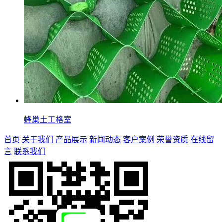
蜂巢土工格室
首页
关于我们
产品展示
新闻动态
客户案例
荣誉资质
在线留
言
联系我们