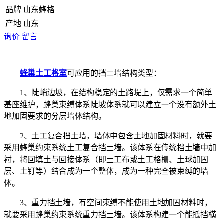
品牌
山东蜂格
产地
山东
询价
留言
蜂巢土工格室
可应用的挡土墙结构类型：
1、陡峭边坡，在结构稳定的土路堤上，仅需求一个简单
基座维护，蜂巢束缚体系陡坡体系就可以建立一个没有额外土
地加固要求的分层墙体结构。
2、土工复合挡土墙，墙体中包含土地加固材料时，就要
采用蜂巢约束系统土工复合挡土墙。该体系在传统挡土墙中加
衬，将回填土与回接体系（即土工布或土工格栅、土球加固
层、土钉等）结合成为一个整体，成为一种完全被束缚的墙
体。
3、重力挡土墙，有空间束缚不能使用土地加固材料时，
就要采用蜂巢约束系统重力挡土墙。该体系构建一个能抵挡横