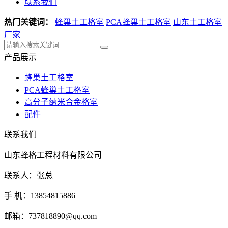
联系我们
热门关键词：
蜂巢土工格室
PCA蜂巢土工格室
山东土工格室
厂家
产品展示
蜂巢土工格室
PCA蜂巢土工格室
高分子纳米合金格室
配件
联系我们
山东蜂格工程材料有限公司
联系人：张总
手 机：13854815886
邮箱：737818890@qq.com