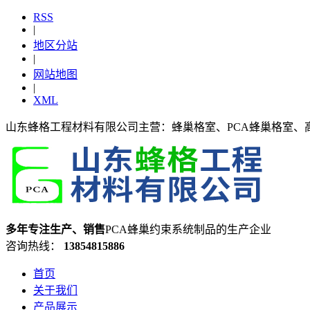
RSS
|
地区分站
|
网站地图
|
XML
山东蜂格工程材料有限公司主营：蜂巢格室、PCA蜂巢格室、
多年专注生产、销售
PCA蜂巢约束系统制品的生产企业
咨询热线：
13854815886
首页
关于我们
产品展示