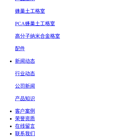
蜂巢土工格室
PCA蜂巢土工格室
高分子纳米合金格室
配件
新闻动态
行业动态
公司新闻
产品知识
客户案例
荣誉资质
在线留言
联系我们