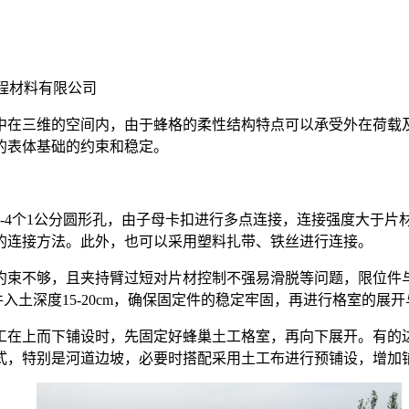
程材料有限公司
集中在三维的空间内，由于蜂格的柔性结构特点可以承受外在荷载
的表体基础的约束和稳定。
2-4个1公分圆形孔，由子母卡扣进行多点连接，连接强度大于
的连接方法。此外，也可以采用塑料扎带、铁丝进行连接。
约束不够，且夹持臂过短对片材控制不强易滑脱等问题，限位件
土深度15-20cm，确保固定件的稳定牢固，再进行格室的展开
工在上而下铺设时，先固定好蜂巢土工格室，再向下展开。有的
式，特别是河道边坡，必要时搭配采用土工布进行预铺设，增加