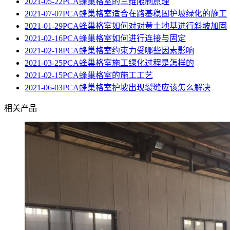
2021-05-22
PCA蜂巢格室的三维限制原理
2021-07-07
PCA蜂巢格室适合在路基稳固护坡绿化的施工
2021-01-29
PCA蜂巢格室如何对对黄土地基进行斜坡加固
2021-02-16
PCA蜂巢格室如何进行连接与固定
2021-02-18
PCA蜂巢格室约束力受哪些因素影响
2021-03-25
PCA蜂巢格室施工绿化过程是怎样的
2021-02-15
PCA蜂巢格室的施工工艺
2021-06-03
PCA蜂巢格室护坡出现裂缝应该怎么解决
相关产品