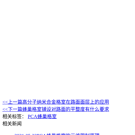
<<上一篇
高分子纳米合金格室在路面面层上的应用
<<下一篇
蜂巢格室铺设对路面的平整度有什么要求
相关标签：
PCA蜂巢格室
相关新闻