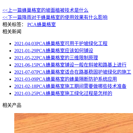
<<上一篇
蜂巢格室的坡面植被技术是什么
<<下一篇
降雨对于蜂巢格室的使用效果有什么影响
相关标签：
PCA蜂巢格室
相关新闻
2021-04-03
PCA蜂巢格室可用于护坡绿化工程
2021-01-29
PCA蜂巢格室应该如何铺设
2021-05-22
PCA蜂巢格室的三维限制原理
2021-06-15
PCA蜂巢格室铺设一般在斜坡和路基上进行
2021-07-07
PCA蜂巢格室适合在路基稳固护坡绿化的施工
2021-03-09
PCA蜂巢格室的蜂巢隔断防护系统应用
2021-02-18
PCA蜂巢格室施工期间需要做哪些技术准备
2021-03-25
PCA蜂巢格室施工绿化过程是怎样的
相关产品