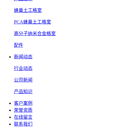
蜂巢土工格室
PCA蜂巢土工格室
高分子纳米合金格室
配件
新闻动态
行业动态
公司新闻
产品知识
客户案例
荣誉资质
在线留言
联系我们