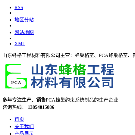
RSS
|
地区分站
|
网站地图
|
XML
山东蜂格工程材料有限公司主营：蜂巢格室、PCA蜂巢格室、
多年专注生产、销售
PCA蜂巢约束系统制品的生产企业
咨询热线：
13854815886
首页
关于我们
产品展示