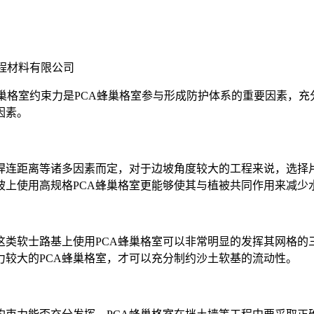
程材料有限公司
巢格室约束力是PCA蜂巢格室参与形成防护体系的重要因素，充
因素。
焊连距离等诸多因素而定，对于边坡角度较大的工程来说，选择
坡上使用高规格PCA蜂巢格室更能够使其与植被共同作用来减少
这类软士路基上使用PCA蜂巢格室可以非常明显的发挥其网格的
较大的PCA蜂巢格室，才可以充分制约沙土软基的流动性。