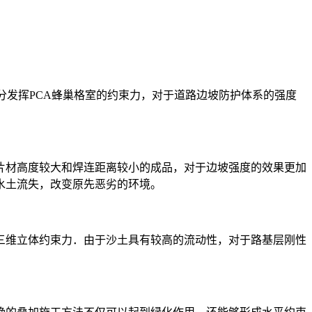
分发挥PCA蜂巢格室的约束力，对于道路边坡防护体系的强度
片材高度较大和焊连距离较小的成品，对于边坡强度的效果更加
水土流失，改变原先恶劣的环境。
三维立体约束力．由于沙土具有较高的流动性，对于路基层刚性