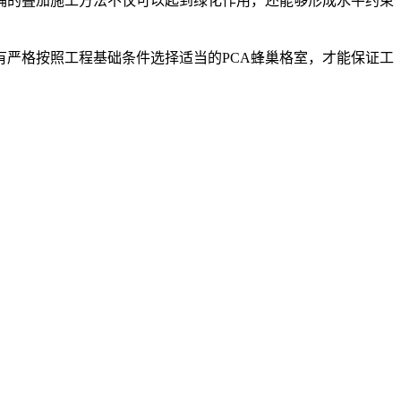
正确的叠加施工方法不仅可以起到绿化作用，还能够形成水平约束
有严格按照工程基础条件选择适当的PCA蜂巢格室，才能保证工