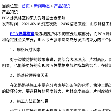
当前位置：
首页
>
新闻动态
>
产品知识
产品知识
PCA蜂巢格室约束力受哪些因素影响
发布时间：2021-02-18
浏览次数：2496
信息来源：山东蜂格工
PCA蜂巢格室
是边坡防护体系的重要组成部分，而PCA蜂
和稳定性至关重要，那么今天就来说说充分发挥约束力的三个
1 、规格尺寸因素
对于边坡防护的效果来说，要综合边坡坡度、片材高度、
明显，也能够更好的实现PCA蜂巢格室与种植草的结合，在陡
2 、路甚软硬程度因素
在道路路基施工中要充分考虑基础条件的好坏，像沙土路
的破坏较大．要选择片材强度较大、片材高度较高、片材摩擦力
3 、施工方法正确与否