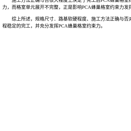
施工方法正确与否很大程度上决定了完工后PCA蜂巢格室
力，而格室单元展开不完整，正是影响PCA蜂巢格室约束力发
综上所述，规格尺寸．路基软硬程度、施工方法正确与否对
程稳定的完工，并充分发挥PCA蜂巢格室约束力。