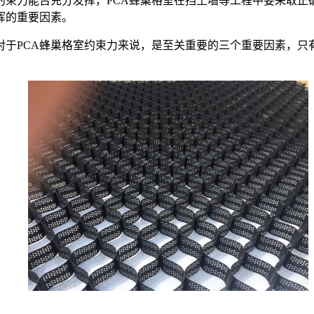
约束力能否充分发挥，PCA蜂巢格室在挡土墙等工程中要采取
挥的重要因素。
于PCA蜂巢格室约束力来说，是至关重要的三个重要因素，只