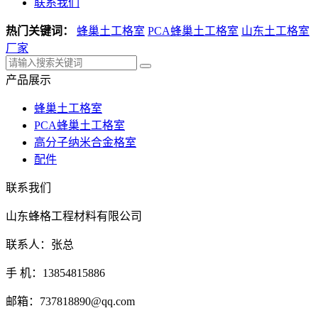
联系我们
热门关键词：
蜂巢土工格室
PCA蜂巢土工格室
山东土工格室
厂家
产品展示
蜂巢土工格室
PCA蜂巢土工格室
高分子纳米合金格室
配件
联系我们
山东蜂格工程材料有限公司
联系人：张总
手 机：13854815886
邮箱：737818890@qq.com