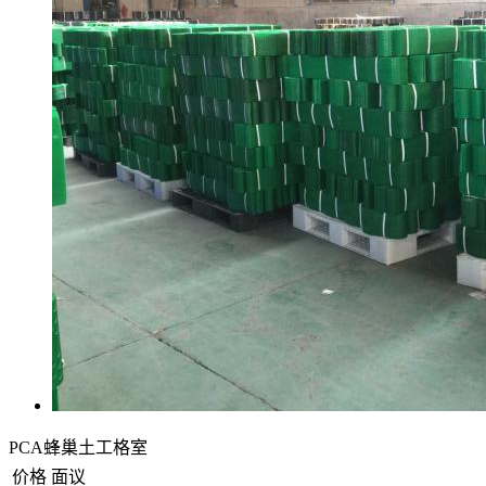
PCA蜂巢土工格室
价格
面议