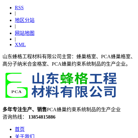
RSS
|
地区分站
|
网站地图
|
XML
山东蜂格工程材料有限公司主营：蜂巢格室、PCA蜂巢格室、
高分子纳米合金格室、PCA蜂巢约束系统制品的生产企业。
多年专注生产、销售
PCA蜂巢约束系统制品的生产企业
咨询热线：
13854815886
首页
关于我们