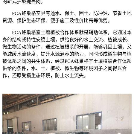
的新式护坡掩盖网。
PCA蜂巢格室具有透水、保土、固土、防冲蚀、节省土地
资源、保护生态环保、便于施工及性价比高等优势。
PCA蜂巢格室土壤植被合作体系就是辅助体系，它通过本
身的结构或特性安稳土壤，供给良好的水土交流、植被成长、
微生物活动的条件，通过植被根系的开展，能够巩固土壤，又
能减缓水流速度，提升水源涵养的能力，同时形成微生物与植
被体系之间的共生体系，经过PCA蜂巢格室土壤植被合作体系
供给的条件，水、土、植被、微生物等环境因子之间得以合
作，还原受损生态环境，防止水土流失。