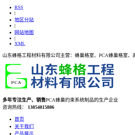
RSS
|
地区分站
|
网站地图
|
XML
山东蜂格工程材料有限公司主营：蜂巢格室、PCA蜂巢格室、
多年专注生产、销售
PCA蜂巢约束系统制品的生产企业
咨询热线：
13854815886
首页
关于我们
产品展示