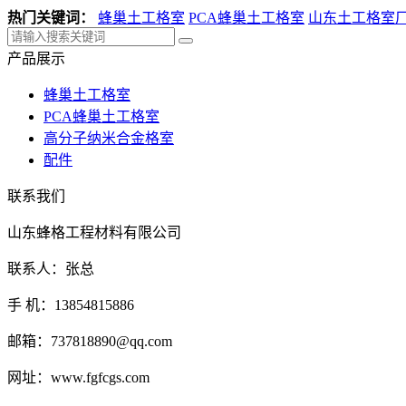
热门关键词：
蜂巢土工格室
PCA蜂巢土工格室
山东土工格室
产品展示
蜂巢土工格室
PCA蜂巢土工格室
高分子纳米合金格室
配件
联系我们
山东蜂格工程材料有限公司
联系人：张总
手 机：13854815886
邮箱：737818890@qq.com
网址：www.fgfcgs.com