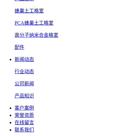
蜂巢土工格室
PCA蜂巢土工格室
高分子纳米合金格室
配件
新闻动态
行业动态
公司新闻
产品知识
客户案例
荣誉资质
在线留言
联系我们