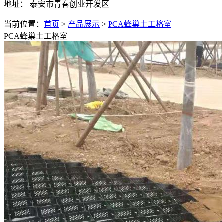
地址： 泰安市青春创业开发区
当前位置：
首页
>
产品展示
>
PCA蜂巢土工格室
PCA蜂巢土工格室