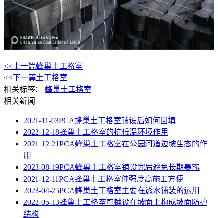
<<上一篇
蜂巢土工格室
<<下一篇
土工格室
相关标签：
蜂巢土工格室
相关新闻
2021-11-03
PCA蜂巢土工格室铺设后如何回填
2022-12-18
蜂巢土工格室的抗低温环境作用
2021-12-21
PCA蜂巢土工格室在公园河道边坡生态的作
用
2023-08-19
PCA蜂巢土工格室铺设完后避免长期暴露
2021-12-11
PCA蜂巢土工格室伸强度高施工方便
2023-04-25
PCA蜂巢土工格室主要在透水铺装的运用
2022-05-13
蜂巢土工格室可铺设在坡面上构成坡面防护
结构