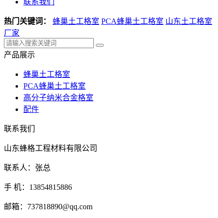
联系我们
热门关键词：
蜂巢土工格室
PCA蜂巢土工格室
山东土工格室
厂家
产品展示
蜂巢土工格室
PCA蜂巢土工格室
高分子纳米合金格室
配件
联系我们
山东蜂格工程材料有限公司
联系人：张总
手 机：13854815886
邮箱：737818890@qq.com