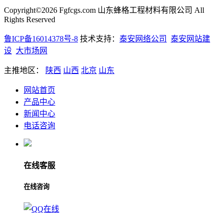
Copyright©2026 Fgfcgs.com 山东蜂格工程材料有限公司 All
Rights Reserved
鲁ICP备16014378号-8
技术支持：
泰安网络公司
泰安网站建
设
大市场网
主推地区：
陕西
山西
北京
山东
网站首页
产品中心
新闻中心
电话咨询
在线客服
在线咨询