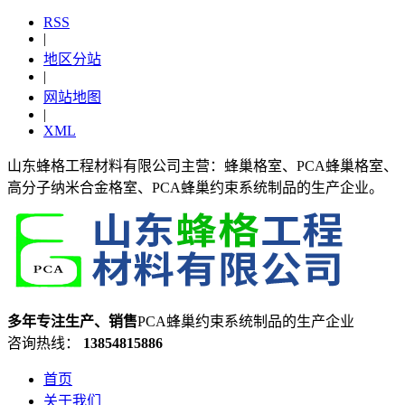
RSS
|
地区分站
|
网站地图
|
XML
山东蜂格工程材料有限公司主营：蜂巢格室、PCA蜂巢格室、
高分子纳米合金格室、PCA蜂巢约束系统制品的生产企业。
多年专注生产、销售
PCA蜂巢约束系统制品的生产企业
咨询热线：
13854815886
首页
关于我们