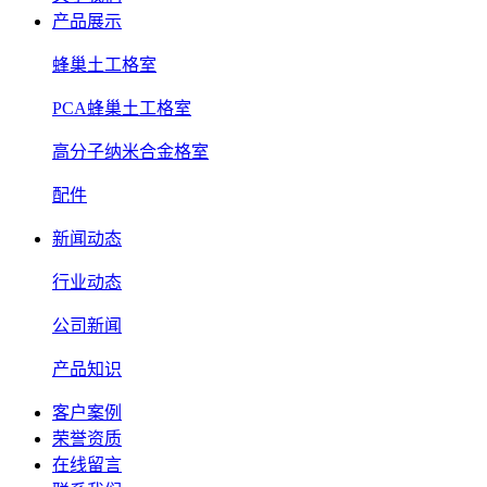
产品展示
蜂巢土工格室
PCA蜂巢土工格室
高分子纳米合金格室
配件
新闻动态
行业动态
公司新闻
产品知识
客户案例
荣誉资质
在线留言