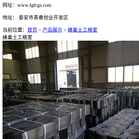
网址：www.fgfcgs.com
地址： 泰安市青春创业开发区
当前位置：
首页
>
产品展示
>
蜂巢土工格室
蜂巢土工格室